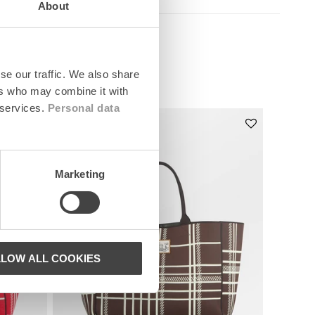
About
se our traffic. We also share
ers who may combine it with
 services.
Personal data
News
Marketing
LLOW ALL COOKIES