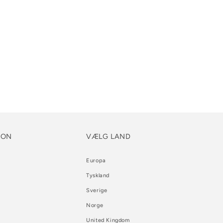
ION
VÆLG LAND
Europa
Tyskland
Sverige
Norge
United Kingdom