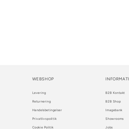
WEBSHOP
INFORMAT
Levering
B2B Kontakt
Returnering
B2B Shop
Handelsbetingelser
Imagebank
Privatlivspolitik
Showrooms
Cookie Politik
Jobs