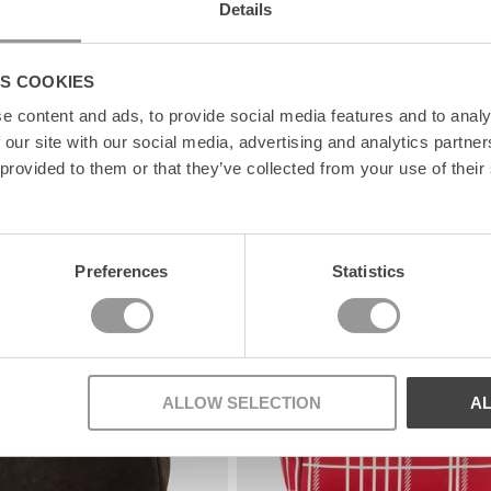
Details
S COOKIES
e content and ads, to provide social media features and to analy
 our site with our social media, advertising and analytics partn
 provided to them or that they’ve collected from your use of their
News
Preferences
Statistics
ALLOW SELECTION
A