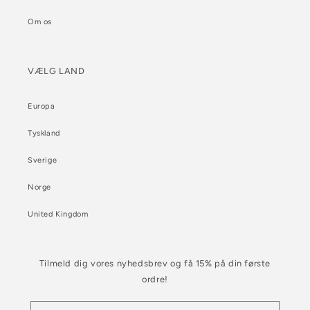
Om os
VÆLG LAND
Europa
Tyskland
Sverige
Norge
United Kingdom
Tilmeld dig vores nyhedsbrev og få 15% på din første
ordre!