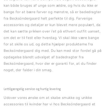
kan både bruges af unge som ældre, og hvis du ikke er
bange for at bære farver og mønstre, så er badedragter
fra Becksöndergaard helt perfekte til dig. Farverige
accessories og detaljer er kun blevet mere populært, da
det kan sætte prikken over i’et på ethvert outfit uanset,
om det er til fest eller hverdag. Vi skal ikke være bange
for at skille os ud, og dette hjælper produkterne fra
Becksöndergaard dig med. Du kan med stor fordel gå på
opdagelse blandt udvalget af badedragter fra
Becksöndergaard, hvor der er garanti for, at du finder
noget, der falder i din smag.
Lettilgængelig service og hurtig levering
Udover vores ønske om at skabe smukke og unikke
accessories til kvinder har vi hos Becksöndergaard et