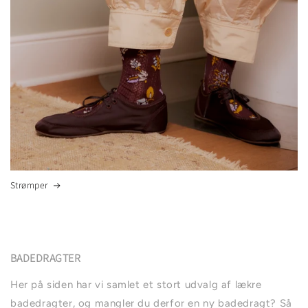
Strømper
BADEDRAGTER
Her på siden har vi samlet et stort udvalg af lækre
badedragter, og mangler du derfor en ny badedragt? Så