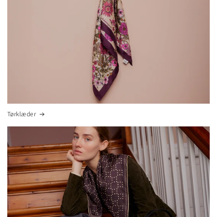
Tørklæder