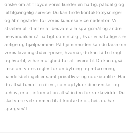
ønske om at tilbyde vores kunder en hurtig, pålidelig og
lettilgængelig service. Du kan finde kontaktoplysninger
og åbningstider for vores kundeservice nedenfor. Vi
stræber altid efter af besvare alle spørgsmål og andre
henvendelser så hurtigt som muligt, hvor vi naturligvis er
ærlige og hjælpsomme. På hjemmesiden kan du læse om
vores leveringstider -priser, hvornår, du kan få fri fragt
og hvortil, vi har mulighed for at levere til. Du kan også
læse om vores regler for ombytning og returnering,
handelsbetingelser samt privatlivs- og cookiepolitik. Har
du altså fundet en item, som opfylder dine ønsker og
behov, er alt information altså inden for rækkevidde. Du
skal være velkommen til at kontakte os, hvis du har
spørgsmål.