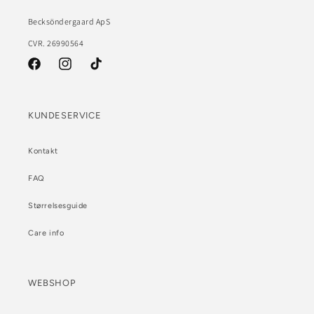
Becksöndergaard ApS
CVR. 26990564
Facebook
Instagram
TikTok
KUNDESERVICE
Kontakt
FAQ
Størrelsesguide
Care info
WEBSHOP