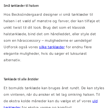
Små tørklæder til halsen
Hos Becksöndergaard designer vi små tørklæder til
halsen i et væld af mønstre og farver, der kan tilføje et
unikt twist til dit look. Brug det som et klassisk
halstørklæde, bind det om håndleddet, eller style det
som en håraccessory – mulighederne er uendelige!
Udforsk også vores
silke
tørklæder
for endnu flere
elegante muligheder, hvis du søger et luksuriøst
alternativ.
Tørklæde til alle årstider
Et bomulds tørklæde kan bruges året rundt. De kan styles
om vinteren, når du ønsker et let lag omkring halsen. Til
de ekstra kolde måneder kan du vælge et af vores
uld
tørklæder
for ekstra varme og komfort.