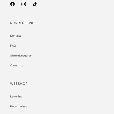
Facebook
Instagram
TikTok
KUNDESERVICE
Kontakt
FAQ
Størrelsesguide
Care info
WEBSHOP
Levering
Returnering