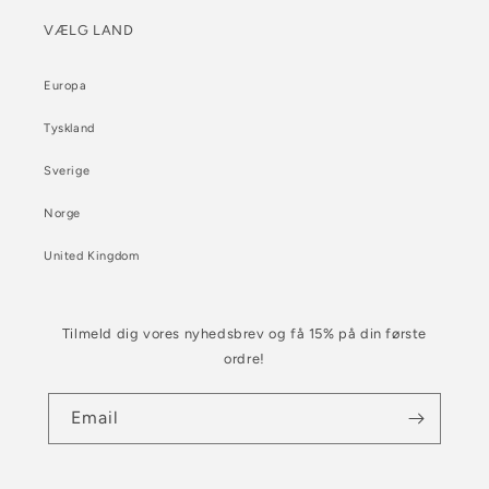
VÆLG LAND
Europa
Tyskland
Sverige
Norge
United Kingdom
Tilmeld dig vores nyhedsbrev og få 15% på din første
ordre!
Email