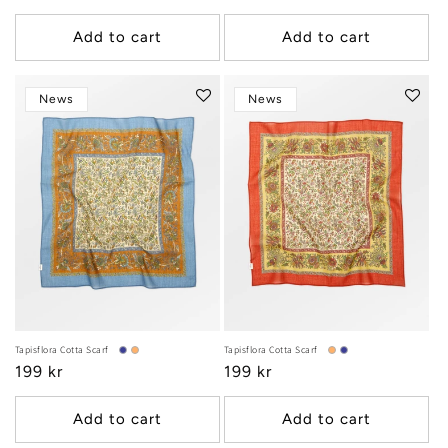
price
price
Add to cart
Add to cart
News
News
Tapisflora Cotta Scarf
Tapisflora Cotta Scarf
Regular
199 kr
Regular
199 kr
price
price
Add to cart
Add to cart