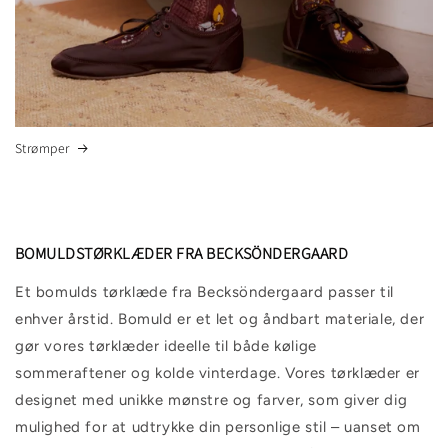
Strømper
BOMULDSTØRKLÆDER FRA BECKSÖNDERGAARD
Et bomulds tørklæde fra Becksöndergaard passer til
enhver årstid. Bomuld er et let og åndbart materiale, der
gør vores tørklæder ideelle til både kølige
sommeraftener og kolde vinterdage. Vores tørklæder er
designet med unikke mønstre og farver, som giver dig
mulighed for at udtrykke din personlige stil – uanset om