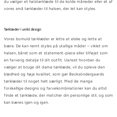
du vælger et halstørklæde til de kolde måneder eller et af
vores
små tørklæder til halsen, der let kan styles.
Tørklæder i unikt design
Vores bomuld tørklæder er lette at elske og lette at
bære. De kan nemt styles på utallige måder – viklet om
halsen, båret som et statement-piece eller tilføjet som
en farverig detalje til dit outfit. Uanset hvordan du
vælger at bruge dit dame tørklæde, vil du opleve den
blødhed og høje kvalitet, som gør Becksöndergaards
tørklæder til noget helt særligt. Med de mange
forskellige designs og farvekombinationer kan du altid
finde et
tørklæde, der matcher din personlige stil, og som
kan bæres igen og igen.