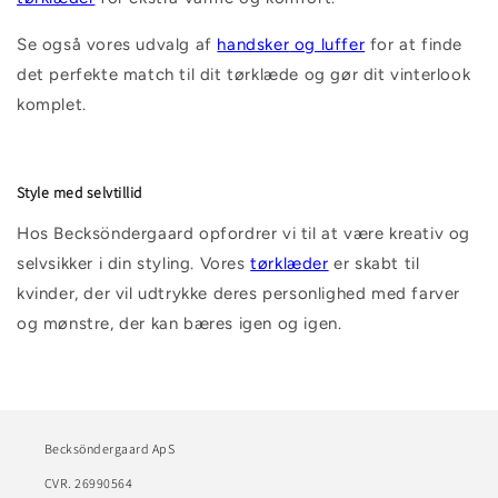
Se også vores udvalg af
handsker
og
luffer
for at finde
det perfekte match til dit tørklæde og gør dit vinterlook
komplet.
Style med selvtillid
Hos Becksöndergaard opfordrer vi til at være kreativ og
selvsikker i din styling. Vores
tørklæder
er skabt til
kvinder, der vil udtrykke deres personlighed med farver
og mønstre, der kan bæres igen og igen.
Becksöndergaard ApS
CVR. 26990564