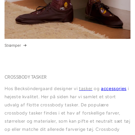
Strømper
CROSSBODY TASKER
Hos Becksöndergaard designer vi
tasker
og
accessories
i
højeste kvalitet. Her på siden har vi samlet et stort
udvalg af flotte crossbody tasker. De populære
crossbody tasker findes i et hav af forskellige farver,
størrelser og materialer, som kan pifte et neutralt sæt tøj
op eller matche dit allerede farverige tøj. Crossbody