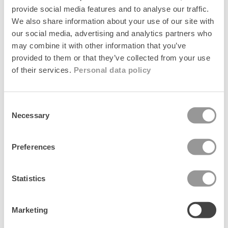
provide social media features and to analyse our traffic.
We also share information about your use of our site with
our social media, advertising and analytics partners who
Populære kollektioner
may combine it with other information that you’ve
provided to them or that they’ve collected from your use
of their services.
Personal data policy
Consent
Necessary
Selection
Preferences
Statistics
Marketing