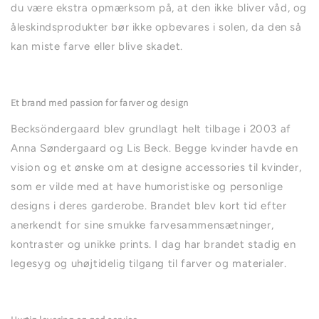
du være ekstra opmærksom på, at den ikke bliver våd, og
åleskindsprodukter bør ikke opbevares i solen, da den så
kan miste farve eller blive skadet.
Et brand med passion for farver og design
Becksöndergaard blev grundlagt helt tilbage i 2003 af
Anna Søndergaard og Lis Beck. Begge kvinder havde en
vision og et ønske om at designe accessories til kvinder,
som er vilde med at have humoristiske og personlige
designs i deres garderobe. Brandet blev kort tid efter
anerkendt for sine smukke farvesammensætninger,
kontraster og unikke prints. I dag har brandet stadig en
legesyg og uhøjtidelig tilgang til farver og materialer.