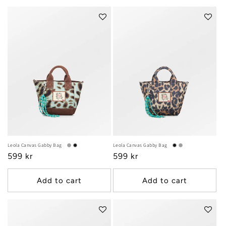
Leola Canvas Gabby Bag
Leola Canvas Gabby Bag
Regular
599 kr
Regular
599 kr
price
price
Add to cart
Add to cart