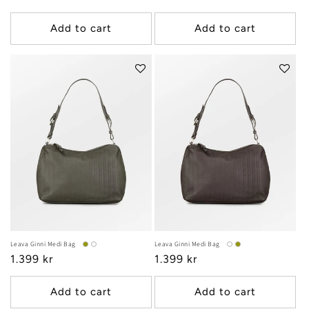
price
price
Add to cart
Add to cart
Leava Ginni Medi Bag
Leava Ginni Medi Bag
Regular
1.399 kr
Regular
1.399 kr
price
price
Add to cart
Add to cart