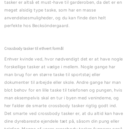
tasker er altså et must-have til garderoben, da det er en
meget alsidig type taske, som har en masse
anvendelsesmuligheder, og du kan finde den helt
perfekte hos Becksöndergaard.
Crossbody tasker til ethvert formål
Enhver kvinde ved, hvor nødvendigt det er at have nogle
forskellige tasker at vælge i mellem. Nogle gange har
man brug for en større taske til sportstøj eller
dokumenter til arbejde eller skole. Andre gange har man
blot behov for en lille taske til telefonen og pungen, hvis
man eksempelvis skal en tur i byen med veninderne, og
her falder de smarte crossbody tasker rigtig godt ind.
Det smarte ved crossbody tasker er, at du altid kan have
dine dyrebareste ejendele tæt på, såsom din pung eller