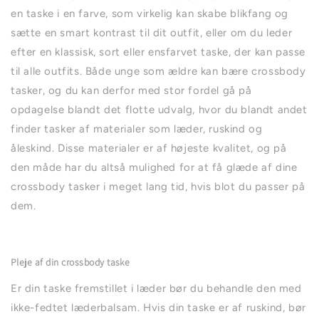
en taske i en farve, som virkelig kan skabe blikfang og
sætte en smart kontrast til dit outfit, eller om du leder
efter en klassisk, sort eller ensfarvet taske, der kan passe
til alle outfits. Både unge som ældre kan bære crossbody
tasker, og du kan derfor med stor fordel gå på
opdagelse blandt det flotte udvalg, hvor du blandt andet
finder tasker af materialer som læder, ruskind og
åleskind. Disse materialer er af højeste kvalitet, og på
den måde har du altså mulighed for at få glæde af dine
crossbody tasker i meget lang tid, hvis blot du passer på
dem.
Pleje af din crossbody taske
Er din taske fremstillet i læder bør du behandle den med
ikke-fedtet læderbalsam. Hvis din taske er af ruskind, bør