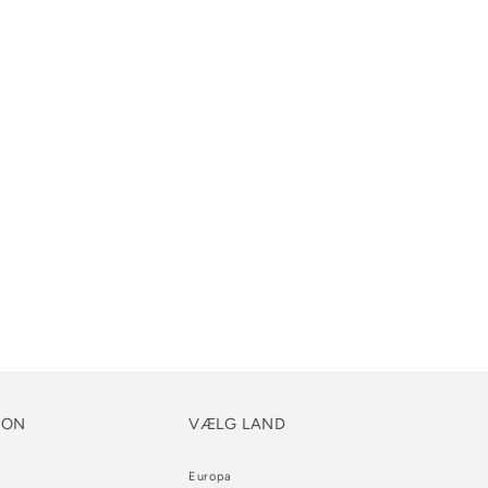
ION
VÆLG LAND
Europa