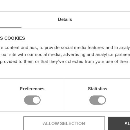
Details
S COOKIES
e content and ads, to provide social media features and to analy
 our site with our social media, advertising and analytics partn
 provided to them or that they’ve collected from your use of their
News
Preferences
Statistics
ALLOW SELECTION
A