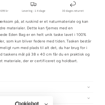
 699 kr
Levering - 1-4 dage
30 dages returret
rksom på, at ruskind er et naturmateriale og kan
ndre materialer. Dette kan fjernes med en
uede Eden Bag er en helt unik taske lavet i 100%
der, som kun bliver federe med tiden. Tasken består
meligt rum med plads til alt det, du har brug for i
 taskens mål på 38 x 40 cm får du en praktisk og
 et materiale, der er certificeret og holdbart.