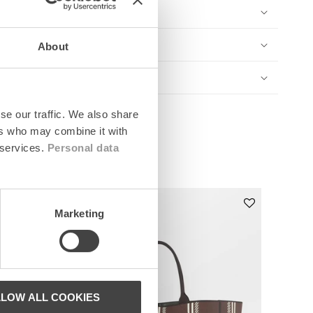
About
se our traffic. We also share
ers who may combine it with
 services.
Personal data
News
Marketing
LLOW ALL COOKIES