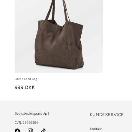
Suede Eden Bag
999 DKK
Becksöndergaard ApS
KUNDESERVICE
CVR. 26990564
Kontakt