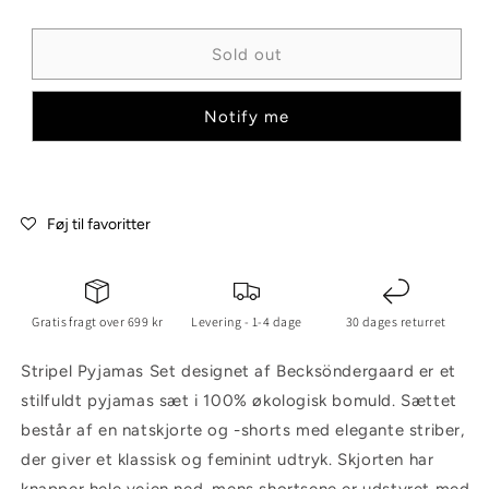
Sold out
Notify me
Føj til favoritter
Gratis fragt over 699 kr
Levering - 1-4 dage
30 dages returret
Stripel Pyjamas Set designet af Becksöndergaard er et
stilfuldt pyjamas sæt i 100% økologisk bomuld. Sættet
består af en natskjorte og -shorts med elegante striber,
der giver et klassisk og feminint udtryk. Skjorten har