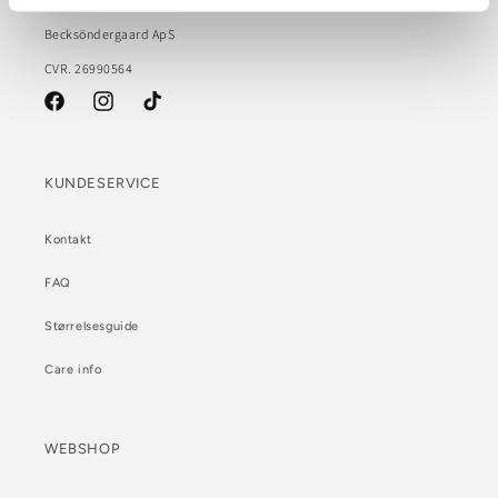
Becksöndergaard ApS
CVR. 26990564
Facebook
Instagram
TikTok
KUNDESERVICE
Kontakt
FAQ
Størrelsesguide
Care info
WEBSHOP