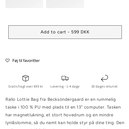
Add to cart - 599 DKK
Føj til favoritter
Gratis fragt over 699 kr
Levering - 1-4 dage
30 dages returret
Rallo Lottie Bag fra Becksöndergaard er en rummelig
taske i 100 % PU med plads til en 13" computer. Tasken
har magnetlukning, et stort hovedrum og en mindre
lynlåslomme, så du nemt kan holde styr på dine ting. Den