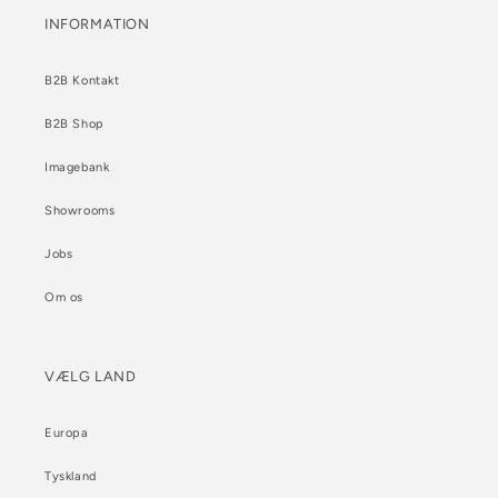
INFORMATION
B2B Kontakt
B2B Shop
Imagebank
Showrooms
Jobs
Om os
VÆLG LAND
Europa
Tyskland