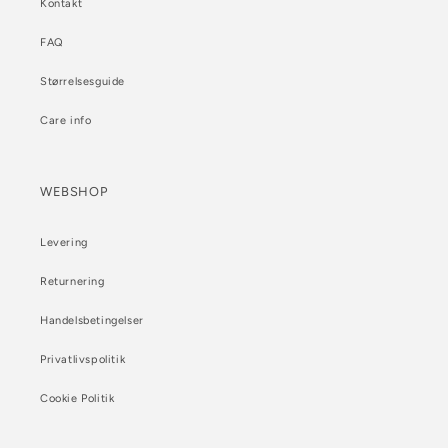
Kontakt
FAQ
Størrelsesguide
Care info
WEBSHOP
Levering
Returnering
Handelsbetingelser
Privatlivspolitik
Cookie Politik