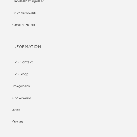
Handelsbetingelser
Privatlivspolitik
Cookie Politik
INFORMATION
B2B Kontakt
B2B Shop
Imagebank
Showrooms
Jobs
Om os