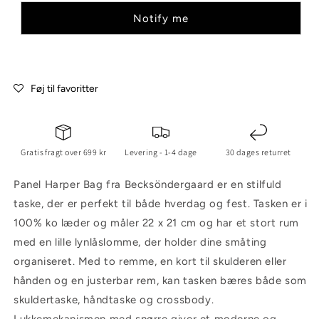
Notify me
Føj til favoritter
Gratis fragt over 699 kr
Levering - 1-4 dage
30 dages returret
Panel Harper Bag fra Becksöndergaard er en stilfuld
taske, der er perfekt til både hverdag og fest. Tasken er i
100% ko læder og måler 22 x 21 cm og har et stort rum
med en lille lynlåslomme, der holder dine småting
organiseret. Med to remme, en kort til skulderen eller
hånden og en justerbar rem, kan tasken bæres både som
skuldertaske, håndtaske og crossbody.