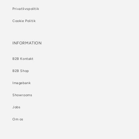
Privatlivspolitik
Cookie Politik
INFORMATION
B2B Kontakt
B2B Shop
Imagebank
Showrooms
Jobs
Om os