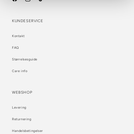
Facebook
Instagram
TikTok
KUNDESERVICE
Kontakt
FAQ
Størrelsesguide
Care info
WEBSHOP
Levering
Returnering
Handelsbetingelser