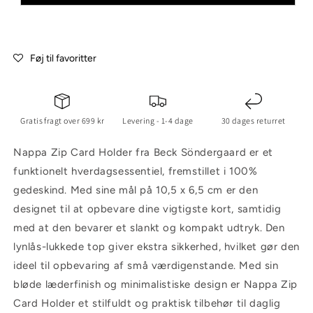
Føj til favoritter
Gratis fragt over 699 kr
Levering - 1-4 dage
30 dages returret
Nappa Zip Card Holder fra Beck Söndergaard er et
funktionelt hverdagsessentiel, fremstillet i 100%
gedeskind. Med sine mål på 10,5 x 6,5 cm er den
designet til at opbevare dine vigtigste kort, samtidig
med at den bevarer et slankt og kompakt udtryk. Den
lynlås-lukkede top giver ekstra sikkerhed, hvilket gør den
ideel til opbevaring af små værdigenstande. Med sin
bløde læderfinish og minimalistiske design er Nappa Zip
Card Holder et stilfuldt og praktisk tilbehør til daglig