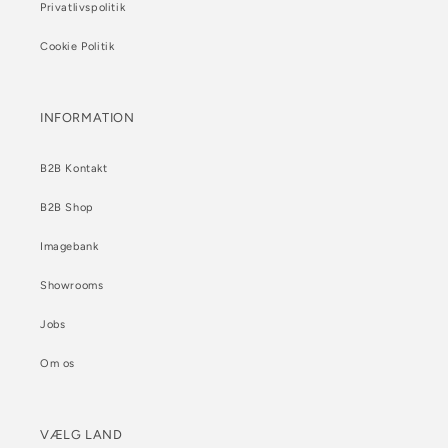
Privatlivspolitik
Cookie Politik
INFORMATION
B2B Kontakt
B2B Shop
Imagebank
Showrooms
Jobs
Om os
VÆLG LAND