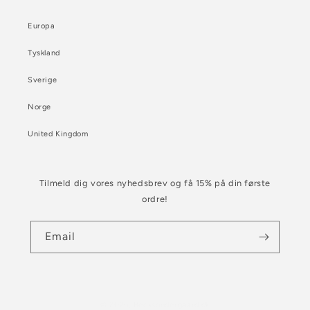
Europa
Tyskland
Sverige
Norge
United Kingdom
Tilmeld dig vores nyhedsbrev og få 15% på din første
ordre!
Email
© 2026,
Becksöndergaard.dk