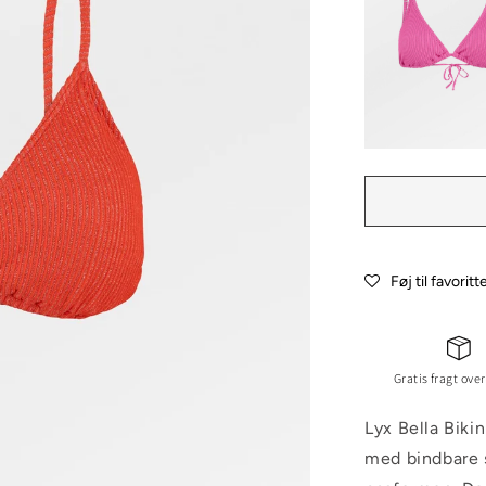
Føj til favoritt
Gratis fragt over
Lyx Bella Biki
med bindbare s