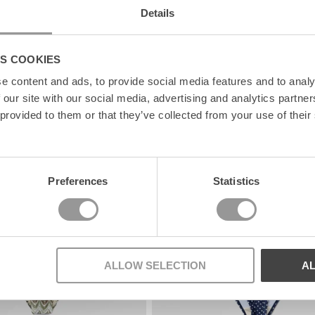
Details
S COOKIES
e content and ads, to provide social media features and to analy
 our site with our social media, advertising and analytics partn
 provided to them or that they’ve collected from your use of their
News
Preferences
Statistics
ALLOW SELECTION
A