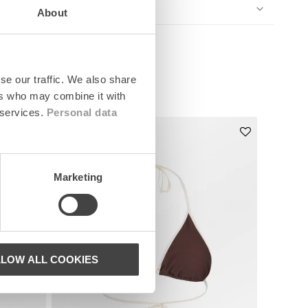
About
se our traffic. We also share
ers who may combine it with
 services.
Personal data
News
Marketing
LLOW ALL COOKIES