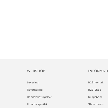
WEBSHOP
INFORMAT
Levering
B2B Kontakt
Returnering
B2B Shop
Handelsbetingelser
Imagebank
Privatlivspolitik
Showrooms