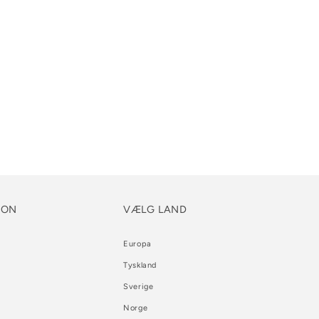
ION
VÆLG LAND
Europa
Tyskland
Sverige
Norge