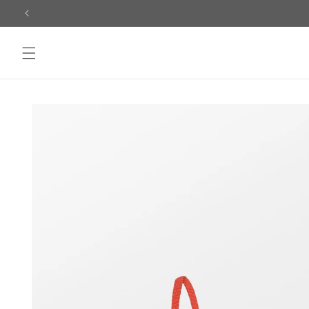
Skip to
content
Skip to
product
information