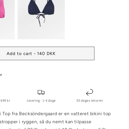
Add to cart - 140 DKK
er
 699 kr
Levering - 1-4 dage
30 dages returret
ni Top fra Becksöndergaard er en vatteret bikini top
tropper i ryggen, så du nemt kan tilpasse