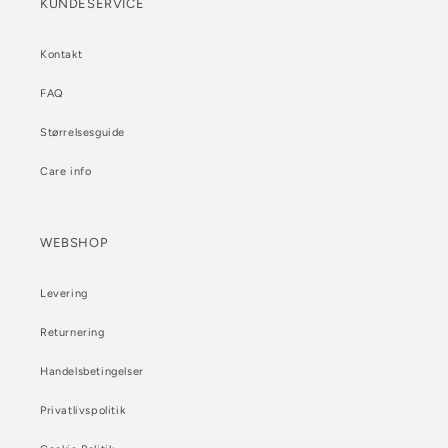
KUNDESERVICE
Kontakt
FAQ
Størrelsesguide
Care info
WEBSHOP
Levering
Returnering
Handelsbetingelser
Privatlivspolitik