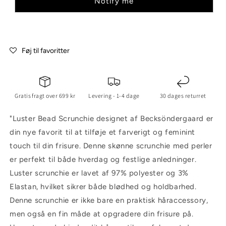
Notify me
Føj til favoritter
Gratis fragt over 699 kr
Levering - 1-4 dage
30 dages returret
"Luster Bead Scrunchie designet af Becksöndergaard er
din nye favorit til at tilføje et farverigt og feminint
touch til din frisure. Denne skønne scrunchie med perler
er perfekt til både hverdag og festlige anledninger.
Luster scrunchie er lavet af 97% polyester og 3%
Elastan, hvilket sikrer både blødhed og holdbarhed.
Denne scrunchie er ikke bare en praktisk håraccessory,
men også en fin måde at opgradere din frisure på.