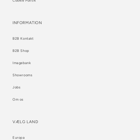
Cookie Politik
INFORMATION
B2B Kontakt
B2B Shop
Imagebank
Showrooms
Jobs
Om os
VÆLG LAND
Europa