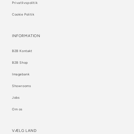
Privatlivspolitik
Cookie Politik
INFORMATION
B2B Kontakt
B2B Shop
Imagebank
Showrooms
Jobs
Om os
VÆLG LAND