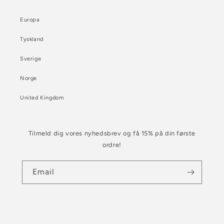
Europa
Tyskland
Sverige
Norge
United Kingdom
Tilmeld dig vores nyhedsbrev og få 15% på din første
ordre!
Email
© 2026,
Becksöndergaard.dk