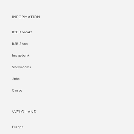
INFORMATION
B2B Kontakt
B2B Shop
Imagebank
Showrooms
Jobs
Om os
VÆLG LAND
Europa