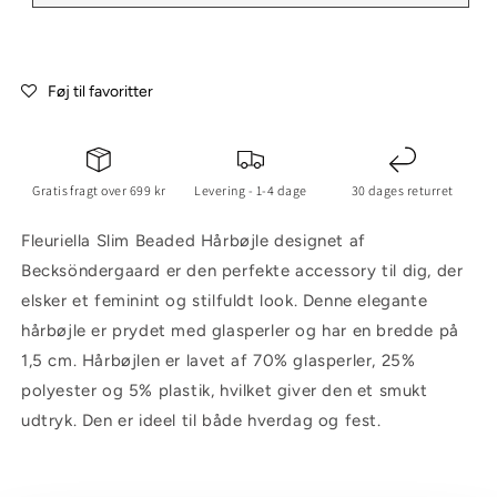
Føj til favoritter
Gratis fragt over 699 kr
Levering - 1-4 dage
30 dages returret
Fleuriella Slim Beaded Hårbøjle designet af
Becksöndergaard er den perfekte accessory til dig, der
elsker et feminint og stilfuldt look. Denne elegante
hårbøjle er prydet med glasperler og har en bredde på
1,5 cm. Hårbøjlen er lavet af 70% glasperler, 25%
polyester og 5% plastik, hvilket giver den et smukt
udtryk. Den er ideel til både hverdag og fest.