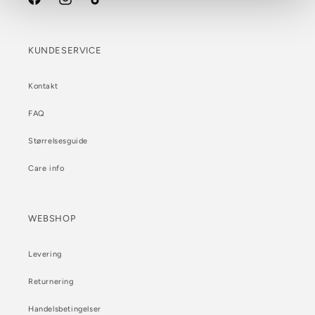
Facebook
Instagram
TikTok
KUNDESERVICE
Kontakt
FAQ
Størrelsesguide
Care info
WEBSHOP
Levering
Returnering
Handelsbetingelser