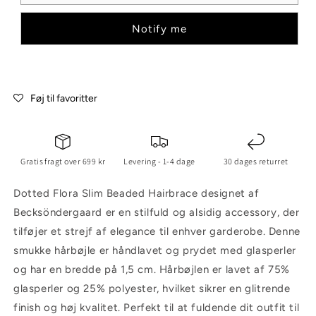
Notify me
Føj til favoritter
Gratis fragt over 699 kr
Levering - 1-4 dage
30 dages returret
Dotted Flora Slim Beaded Hairbrace designet af
Becksöndergaard er en stilfuld og alsidig accessory, der
tilføjer et strejf af elegance til enhver garderobe. Denne
smukke hårbøjle er håndlavet og prydet med glasperler
og har en bredde på 1,5 cm. Hårbøjlen er lavet af 75%
glasperler og 25% polyester, hvilket sikrer en glitrende
finish og høj kvalitet. Perfekt til at fuldende dit outfit til