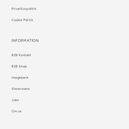
Privatlivspolitik
Cookie Politik
INFORMATION
B2B Kontakt
B2B Shop
Imagebank
Showrooms
Jobs
Om os