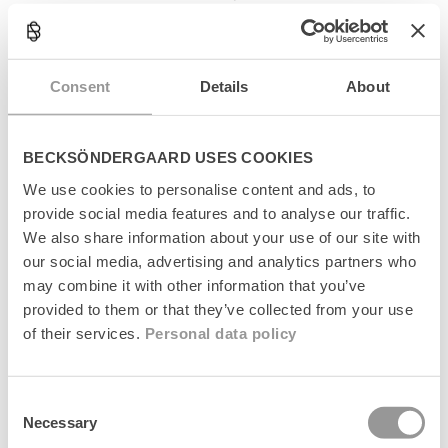
Elastane
• 37/39 - 39/41
•Designed by BeckSöndergaard
Consent
Details
About
BECKSÖNDERGAARD USES COOKIES
C
o
We use cookies to personalise content and ads, to
l
Produktinformation
provide social media features and to analyse our traffic.
l
We also share information about your use of our site with
a
Størrelsesguide
p
our social media, advertising and analytics partners who
s
may combine it with other information that you’ve
Levering
i
provided to them or that they’ve collected from your use
b
of their services.
Personal data policy
l
Returnering
e
c
Fabrikant
o
Consent
n
Necessary
Selection
t