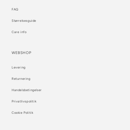
FAQ
Størrelsesguide
Care info
WEBSHOP
Levering
Returnering
Handelsbetingelser
Privatlivspolitik
Cookie Politik