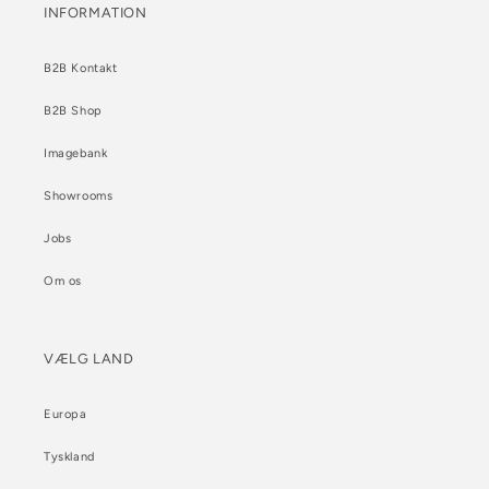
INFORMATION
B2B Kontakt
B2B Shop
Imagebank
Showrooms
Jobs
Om os
VÆLG LAND
Europa
Tyskland