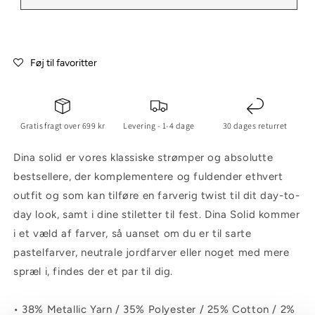
Føj til favoritter
Gratis fragt over 699 kr
Levering - 1-4 dage
30 dages returret
Dina solid er vores klassiske strømper og absolutte
bestsellere, der komplementere og fuldender ethvert
outfit og som kan tilføre en farverig twist til dit day-to-
day look, samt i dine stiletter til fest. Dina Solid kommer
i et væld af farver, så uanset om du er til sarte
pastelfarver, neutrale jordfarver eller noget med mere
spræl i, findes der et par til dig.
• 38% Metallic Yarn / 35% Polyester / 25% Cotton / 2%