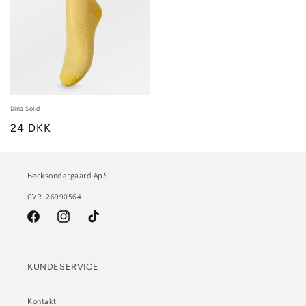
Dina Solid
24 DKK
Becksöndergaard ApS
CVR. 26990564
Facebook
Instagram
TikTok
KUNDESERVICE
Kontakt