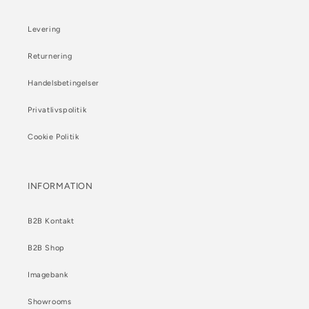
Levering
Returnering
Handelsbetingelser
Privatlivspolitik
Cookie Politik
INFORMATION
B2B Kontakt
B2B Shop
Imagebank
Showrooms