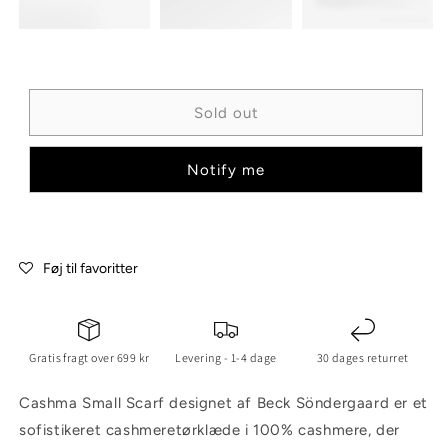
Sold out
Notify me
Føj til favoritter
Gratis fragt over 699 kr
Levering - 1-4 dage
30 dages returret
Cashma Small Scarf designet af Beck Söndergaard er et
sofistikeret cashmeretørklæde i 100% cashmere, der