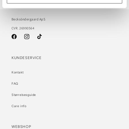
Becksöndergaard ApS
CVR. 26990564
Facebook
Instagram
TikTok
KUNDESERVICE
Kontakt
FAQ
Størrelsesguide
Care info
WEBSHOP