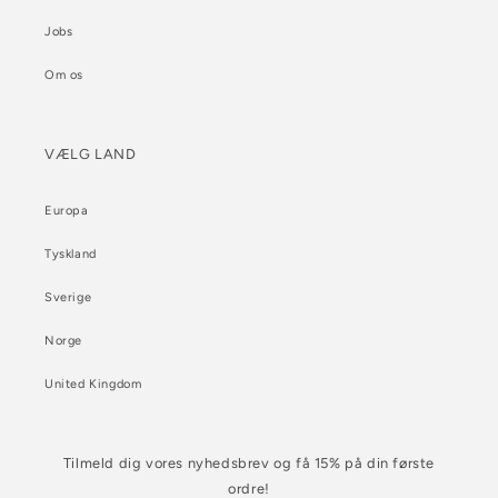
Jobs
Om os
VÆLG LAND
Europa
Tyskland
Sverige
Norge
United Kingdom
Tilmeld dig vores nyhedsbrev og få 15% på din første
ordre!