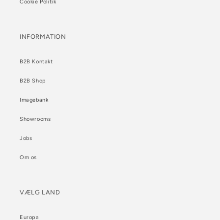
Cookie Politik
INFORMATION
B2B Kontakt
B2B Shop
Imagebank
Showrooms
Jobs
Om os
VÆLG LAND
Europa