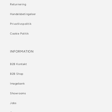
Returnering
Handelsbetingelser
Privatlivspolitik
Cookie Politik
INFORMATION
B2B Kontakt
B2B Shop
Imagebank
Showrooms
Jobs