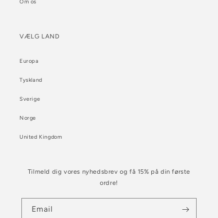
Om os
VÆLG LAND
Europa
Tyskland
Sverige
Norge
United Kingdom
Tilmeld dig vores nyhedsbrev og få 15% på din første
ordre!
Email