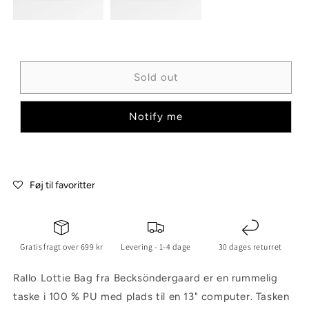
Sold out
Notify me
Føj til favoritter
Gratis fragt over 699 kr
Levering - 1-4 dage
30 dages returret
Rallo Lottie Bag fra Becksöndergaard er en rummelig
taske i 100 % PU med plads til en 13" computer. Tasken