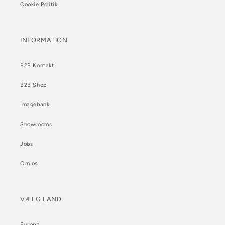
Cookie Politik
INFORMATION
B2B Kontakt
B2B Shop
Imagebank
Showrooms
Jobs
Om os
VÆLG LAND
Europa