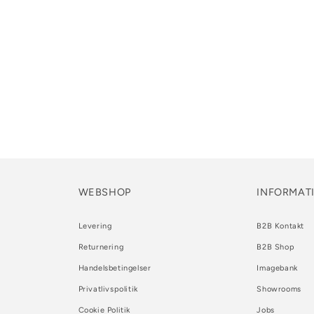
WEBSHOP
INFORMAT
Levering
B2B Kontakt
Returnering
B2B Shop
Handelsbetingelser
Imagebank
Privatlivspolitik
Showrooms
Cookie Politik
Jobs