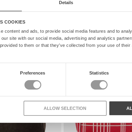
Details
S COOKIES
e content and ads, to provide social media features and to analy
 our site with our social media, advertising and analytics partn
 provided to them or that they’ve collected from your use of their
News
Preferences
Statistics
ALLOW SELECTION
A