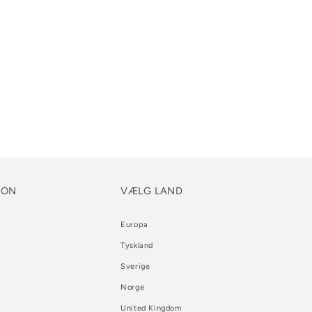
ION
VÆLG LAND
Europa
Tyskland
Sverige
Norge
United Kingdom