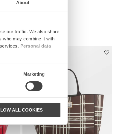
About
se our traffic. We also share
ers who may combine it with
 services.
Personal data
News
Marketing
LLOW ALL COOKIES