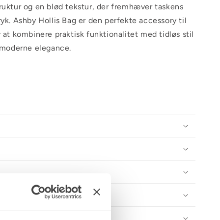
ruktur og en blød tekstur, der fremhæver taskens
ryk. Ashby Hollis Bag er den perfekte accessory til
 at kombinere praktisk funktionalitet med tidløs stil
f moderne elegance.