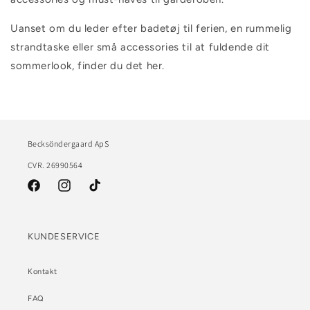
Uanset om du leder efter badetøj til ferien, en rummelig
strandtaske eller små accessories til at fuldende dit
sommerlook, finder du det her.
Becksöndergaard ApS
CVR. 26990564
Facebook
Instagram
TikTok
KUNDESERVICE
Kontakt
FAQ