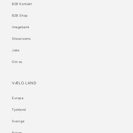
B2B Kontakt
B2B Shop
Imagebank
Showrooms
Jobs
Om os
VÆLG LAND
Europa
Tyskland
Sverige
Norge