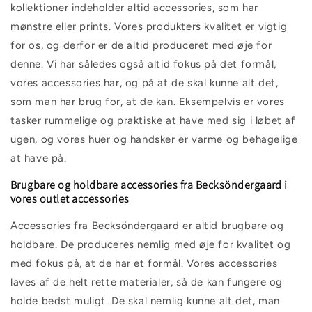
kollektioner indeholder altid accessories, som har
mønstre eller prints. Vores produkters kvalitet er vigtig
for os, og derfor er de altid produceret med øje for
denne. Vi har således også altid fokus på det formål,
vores accessories har, og på at de skal kunne alt det,
som man har brug for, at de kan. Eksempelvis er vores
tasker rummelige og praktiske at have med sig i løbet af
ugen, og vores huer og handsker er varme og behagelige
at have på.
Brugbare og holdbare accessories fra Becksöndergaard i
vores outlet accessories
Accessories fra Becksöndergaard er altid brugbare og
holdbare. De produceres nemlig med øje for kvalitet og
med fokus på, at de har et formål. Vores accessories
laves af de helt rette materialer, så de kan fungere og
holde bedst muligt. De skal nemlig kunne alt det, man