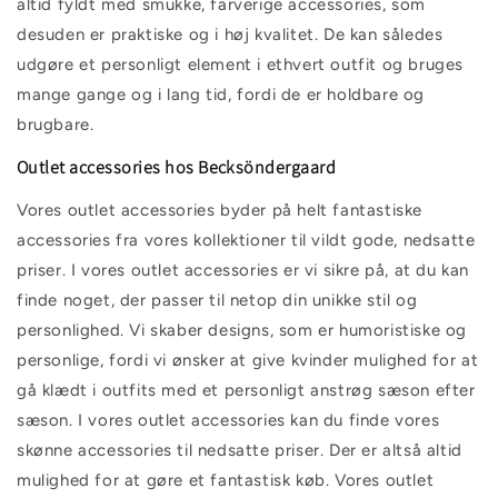
altid fyldt med smukke, farverige accessories, som
desuden er praktiske og i høj kvalitet. De kan således
udgøre et personligt element i ethvert outfit og bruges
mange gange og i lang tid, fordi de er holdbare og
brugbare.
Outlet accessories hos Becksöndergaard
Vores outlet accessories byder på helt fantastiske
accessories fra vores kollektioner til vildt gode, nedsatte
priser. I vores outlet accessories er vi sikre på, at du kan
finde noget, der passer til netop din unikke stil og
personlighed. Vi skaber designs, som er humoristiske og
personlige, fordi vi ønsker at give kvinder mulighed for at
gå klædt i outfits med et personligt anstrøg sæson efter
sæson. I vores outlet accessories kan du finde vores
skønne accessories til nedsatte priser. Der er altså altid
mulighed for at gøre et fantastisk køb. Vores outlet