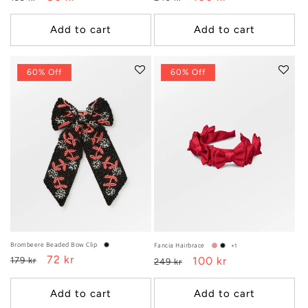
price
price
price
price
Add to cart
Add to cart
60% Off
60% Off
Brombeere Beaded Bow Clip
Fancia Hairbrace
+1
Regular
Sale
72 kr
Regular
Sale
100 kr
179 kr
249 kr
price
price
price
price
Add to cart
Add to cart