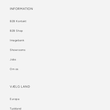
INFORMATION
B2B Kontakt
B2B Shop
Imagebank
Showrooms
Jobs
Om os
VÆLG LAND
Europa
Tyskland