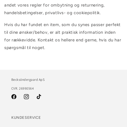
andet vores regler for ombytning og returnering,
handelsbetingelser, privatlivs- og cookiepolitik.
Hvis du har fundet en item, som du synes passer perfekt
til dine ønsker/behov, er alt praktisk information inden
for rækkevidde. Kontakt os hellere end gerne, hvis du har
spørgsmål til noget.
Becksöndergaard ApS
CVR. 26990564
Facebook
Instagram
TikTok
KUNDESERVICE