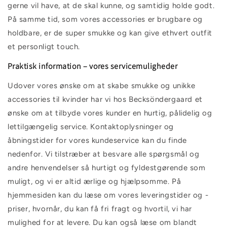
gerne vil have, at de skal kunne, og samtidig holde godt.
På samme tid, som vores accessories er brugbare og
holdbare, er de super smukke og kan give ethvert outfit
et personligt touch.
Praktisk information – vores servicemuligheder
Udover vores ønske om at skabe smukke og unikke
accessories til kvinder har vi hos Becksöndergaard et
ønske om at tilbyde vores kunder en hurtig, pålidelig og
lettilgængelig service. Kontaktoplysninger og
åbningstider for vores kundeservice kan du finde
nedenfor. Vi tilstræber at besvare alle spørgsmål og
andre henvendelser så hurtigt og fyldestgørende som
muligt, og vi er altid ærlige og hjælpsomme. På
hjemmesiden kan du læse om vores leveringstider og -
priser, hvornår, du kan få fri fragt og hvortil, vi har
mulighed for at levere. Du kan også læse om blandt