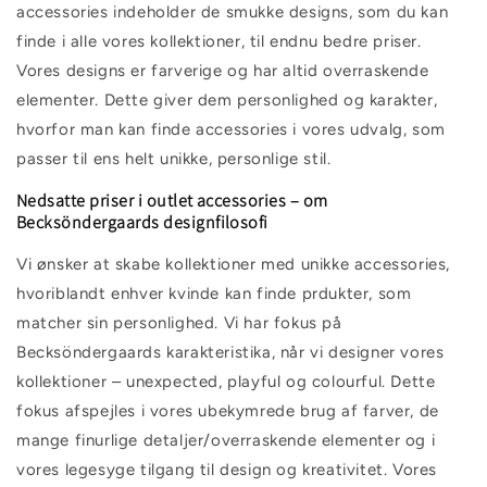
accessories indeholder de smukke designs, som du kan
finde i alle vores kollektioner, til endnu bedre priser.
Vores designs er farverige og har altid overraskende
elementer. Dette giver dem personlighed og karakter,
hvorfor man kan finde accessories i vores udvalg, som
passer til ens helt unikke, personlige stil.
Nedsatte priser i outlet accessories – om
Becksöndergaards designfilosofi
Vi ønsker at skabe kollektioner med unikke accessories,
hvoriblandt enhver kvinde kan finde prdukter, som
matcher sin personlighed. Vi har fokus på
Becksöndergaards karakteristika, når vi designer vores
kollektioner – unexpected, playful og colourful. Dette
fokus afspejles i vores ubekymrede brug af farver, de
mange finurlige detaljer/overraskende elementer og i
vores legesyge tilgang til design og kreativitet. Vores