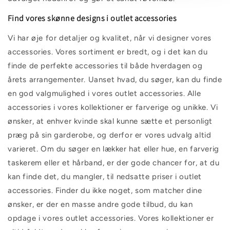
Find vores skønne designs i outlet accessories
Vi har øje for detaljer og kvalitet, når vi designer vores
accessories. Vores sortiment er bredt, og i det kan du
finde de perfekte accessories til både hverdagen og
årets arrangementer. Uanset hvad, du søger, kan du finde
en god valgmulighed i vores outlet accessories. Alle
accessories i vores kollektioner er farverige og unikke. Vi
ønsker, at enhver kvinde skal kunne sætte et personligt
præg på sin garderobe, og derfor er vores udvalg altid
varieret. Om du søger en lækker hat eller hue, en farverig
taskerem eller et hårband, er der gode chancer for, at du
kan finde det, du mangler, til nedsatte priser i outlet
accessories. Finder du ikke noget, som matcher dine
ønsker, er der en masse andre gode tilbud, du kan
opdage i vores outlet accessories. Vores kollektioner er